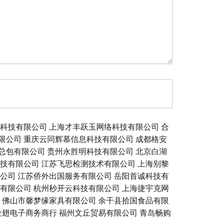
科技有限公司
上海才丰跃玉网络科技有限公司
合
限公司
重庆云同辉慕信息科技有限公司
成都格安
总包有限公司
贵州永胜明科技有限公司
北京白湖
技有限公司
江苏飞思检测技术有限公司
上海别黎
公司
江苏侨外出国服务有限公司
岳阳首诚科技有
有限公司
杭州秒开云科技有限公司
上海捷宇克网
佛山市馨梦缘家具有限公司
余干县拾国食品有限
金翅电子商务商行
福州文丘贸易有限公司
青岛畅购