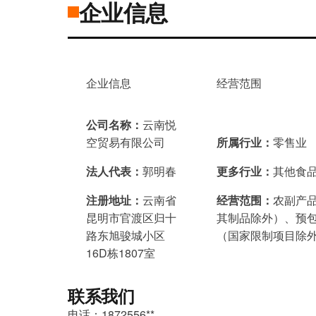
企业信息
企业信息
经营范围
公司名称：
云南悦
空贸易有限公司
所属行业：
零售业
法人代表：
郭明春
更多行业：
其他食品
注册地址：
云南省
经营范围：
农副产
昆明市官渡区归十
其制品除外）、预
路东旭骏城小区
（国家限制项目除
16D栋1807室
联系我们
电话：1872556**