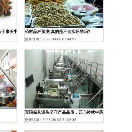
基于康美中国中药材价格指数网的解读
药材品种预测,真的是不切实际的吗?
更新时间：2026-08-06 07:44:31
 ,评价 ,图片 ,价格多少钱 ,厂家 ,正品保障 ,食用方法 ,味道
无限极从源头坚守产品品质，匠心铸就中药材胜算
更新时间：2026-08-06 21:06:45