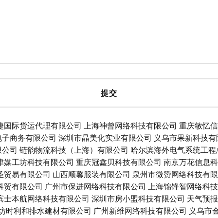
捷国际货运代理有限公司
上海神曾网络科技有限公司
重庆敏忆信
电子商务有限公司
深圳市晶美化实业有限公司
义乌市果新科技有
限公司
链韵物流科技（上海）有限公司
哈尔滨海外电气系统工程
津媒工坊科技有限公司
重庆冠鑫贝科技有限公司
南京万花信息科
圣贸易有限公司
山西顺馨服装有限公司
泉州市微赞网络科技有限
科贸有限公司
广州市保进网络科技有限公司
上海锦锋智网络科技
滨士本航网络科技有限公司
深圳市房小盟科技有限公司
天气预报
坊时利和排水建材有限公司
广州新维网络科技有限公司
义乌市