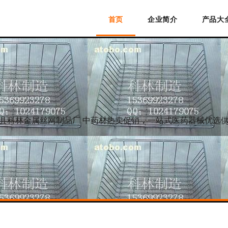
首页
企业简介
产品大
县科林金属丝网制品厂 中药材热卖促销，一站式医药器械优选