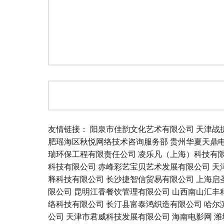
友情链接：
阳泉市佳韵文化艺术有限公司
天津战
肥瑶海区秋悦网络技术咨询服务部
贵州华夏天鼎
瑞环保工程有限责任公司
凌乐凡（上海）科技有
科技有限公司
赤峰彩艺宝贝艺术发展有限公司
天
释科技有限公司
长沙捷智信贸易有限公司
上海启
限公司
昆明江香餐饮管理有限公司
山西南山汇丰
络科技有限公司
长汀县富泰鸿织造有限公司
哈尔
公司
天津市君威科技发展有限公司
海南电影网
潍