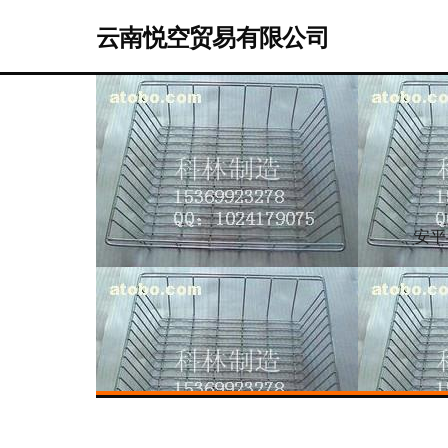
云南悦空贸易有限公司
安平