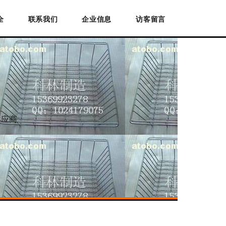
全
联系我们
企业信息
访客留言
供应商