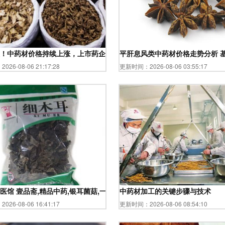
！中药材价格持续上涨，上市药企为何淡定表示“影响不大”？
平肝息风类中药材价格走势分析 
26-08-06 21:17:28
更新时间：2026-08-06 03:55:17
馆 壹品斋,精品中药,银耳菌菇,一品斋,细木耳,100g,木耳菌菇,怎么样 ,价格
中药材加工的关键步骤与技术
26-08-06 16:41:17
更新时间：2026-08-06 08:54:10