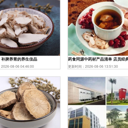
 补脾养胃的养生佳品
药食同源中药材产品清单 店员经
26-08-06 04:46:00
更新时间：2026-08-06 13:51:30