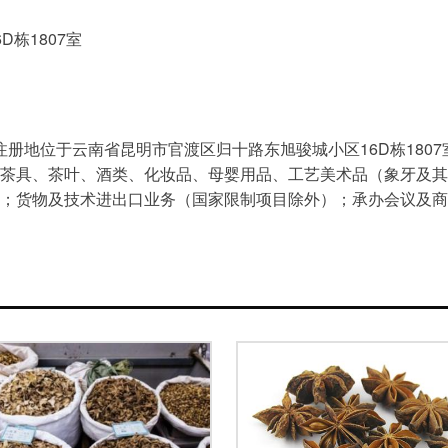
栋1807室
日，注册地位于云南省昆明市官渡区归十路东旭骏城小区16D栋18
茶具、茶叶、酒类、化妆品、母婴用品、工艺美术品（象牙及其
；货物及技术进出口业务（国家限制项目除外）；承办会议及商