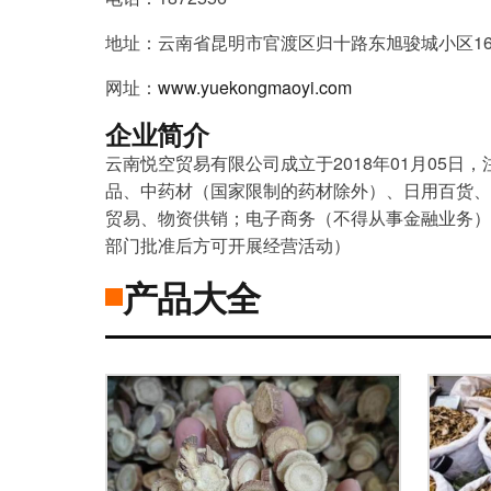
地址：云南省昆明市官渡区归十路东旭骏城小区16D
网址：
www.yuekongmaoyi.com
企业简介
云南悦空贸易有限公司成立于2018年01月05
品、中药材（国家限制的药材除外）、日用百货、
贸易、物资供销；电子商务（不得从事金融业务）
部门批准后方可开展经营活动）
产品大全